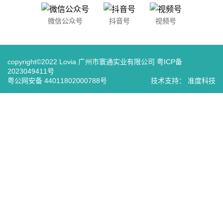
（8:00-18:00）
微信公众号
抖音号
视频号
copyright©2022 Lovia 广州市寰通实业有限公司
粤ICP备
2023049411号
粤公网安备 44011802000788号
技术支持：
准度科技