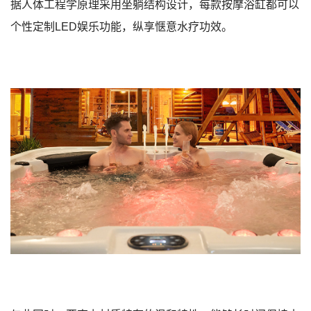
据人体工程学原理采用坐躺结构设计，每款按摩浴缸都可以
个性定制LED娱乐功能，纵享惬意水疗功效。