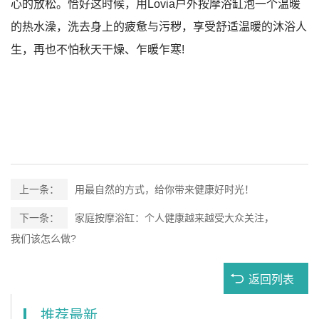
心的放松。恰好这时候，用Lovia户外按摩浴缸泡一个温暖
的热水澡，洗去身上的疲惫与污秽，享受舒适温暖的沐浴人
生，再也不怕秋天干燥、乍暖乍寒!
上一条：
用最自然的方式，给你带来健康好时光！
下一条：
家庭按摩浴缸：个人健康越来越受大众关注，
我们该怎么做?
返回列表
推荐最新