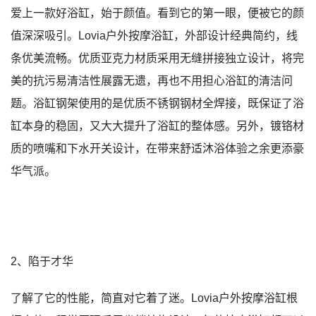
爱上一款好浴缸，始于颜值。看到它的第一眼，便被它的颜
值深深吸引。Lovia户外按摩浴缸，外部设计经典简约，线
条优美流畅。优质亚克力材质采用无缝拼接独立设计，将完
美的抗污易清洁性展露无遗，再也不用担心浴缸的清洁问
题。浴缸钢架使用的是优质不锈钢钢材全焊接，既保证了浴
缸本身的稳固，又大大提升了浴缸的整体感。另外，镀铬材
质的喷嘴和下水开关设计，在带来舒适沐浴体验之余更添豪
华气派。
2、陷于才华
了解了它的性能，简直对它着了迷。Lovia户外按摩浴缸根