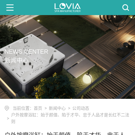
NEWS CENTER
新闻中心
当前位置：
首页
新闻中心
公司动态
户外按摩浴缸：始于颜值、陷于才华、忠于人品才是长红不二法
则