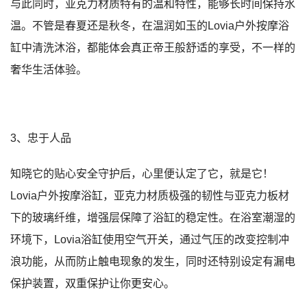
与此同时，亚克力材质特有的温和特性，能够长时间保持水
温。不管是春夏还是秋冬，在温润如玉的Lovia户外按摩浴
缸中清洗沐浴，都能体会真正帝王般舒适的享受，不一样的
奢华生活体验。
3、忠于人品
知晓它的贴心安全守护后，心里便认定了它，就是它！
Lovia户外按摩浴缸，亚克力材质极强的韧性与亚克力板材
下的玻璃纤维，增强层保障了浴缸的稳定性。在浴室潮湿的
环境下，Lovia浴缸使用空气开关，通过气压的改变控制冲
浪功能，从而防止触电现象的发生，同时还特别设定有漏电
保护装置，双重保护让你更安心。